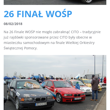
26 FINAŁ WOŚP
08/02/2018
Na 26 Finale WOŚP nie mogło zabraknąć CITO – tradycyjnie
już rajdówki sponsorowane przez CITO były obecne w
miasteczku samochodowym na finale Wielkiej Orkiestry
Świątecznej Pomocy.