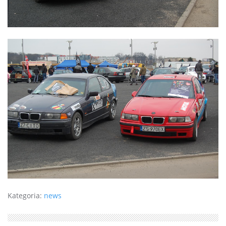
Kategoria:
news