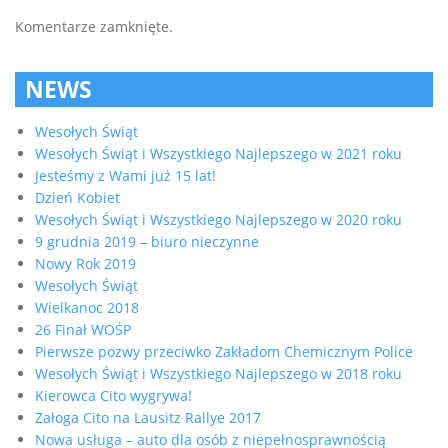
Komentarze zamknięte.
NEWS
Wesołych Świąt
Wesołych Świąt i Wszystkiego Najlepszego w 2021 roku
Jesteśmy z Wami już 15 lat!
Dzień Kobiet
Wesołych Świąt i Wszystkiego Najlepszego w 2020 roku
9 grudnia 2019 – biuro nieczynne
Nowy Rok 2019
Wesołych Świąt
Wielkanoc 2018
26 Finał WOŚP
Pierwsze pozwy przeciwko Zakładom Chemicznym Police
Wesołych Świąt i Wszystkiego Najlepszego w 2018 roku
Kierowca Cito wygrywa!
Załoga Cito na Lausitz Rallye 2017
Nowa usługa – auto dla osób z niepełnosprawnością