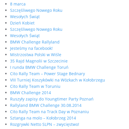
8 marca
Szczęśliwego Nowego Roku
Wesołych Świąt
Dzień Kobiet
Szczęśliwego Nowego Roku
Wesołych Świąt
BMW Challenge Rallyland
Jesteśmy na facebook!
Mistrzostwa Polski w Wiśle
35 Rajd Magnolii w Szczecinie
I runda BMW Challenge Toruń
Cito Rally Team – Power Stage Bednary
VIII Turniej Koszykówki na Wózkach w Kołobrzegu
Cito Rally Team w Toruniu
BMW Challenge 2014
Ruszyły zapisy do Youngtimer Party Poznań
Rallyland BMW Challenge 30.08.2014
Cito Rally Team na Track Day w Poznaniu
Sztanga na molo – Kołobrzeg 2014
Rozgrywki Netto SLPN – zwycięstwo!