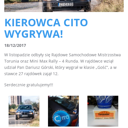
KIEROWCA CITO
WYGRYWA!
18/12/2017
W listopadzie odbyły się Rajdowe Samochodowe Mistrzostwa
Torunia oraz Mini Max Rally – 4 Runda. W rajdówce wziął
udział Pan Dariusz Górski, który wygrał w klasie „Gość”, a w
stawce 27 rajdówek zajął 12.
Serdecznie gratulujemy!!!