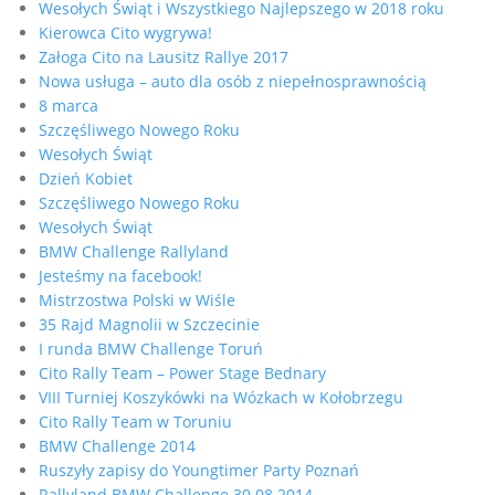
Wesołych Świąt i Wszystkiego Najlepszego w 2018 roku
Kierowca Cito wygrywa!
Załoga Cito na Lausitz Rallye 2017
Nowa usługa – auto dla osób z niepełnosprawnością
8 marca
Szczęśliwego Nowego Roku
Wesołych Świąt
Dzień Kobiet
Szczęśliwego Nowego Roku
Wesołych Świąt
BMW Challenge Rallyland
Jesteśmy na facebook!
Mistrzostwa Polski w Wiśle
35 Rajd Magnolii w Szczecinie
I runda BMW Challenge Toruń
Cito Rally Team – Power Stage Bednary
VIII Turniej Koszykówki na Wózkach w Kołobrzegu
Cito Rally Team w Toruniu
BMW Challenge 2014
Ruszyły zapisy do Youngtimer Party Poznań
Rallyland BMW Challenge 30.08.2014