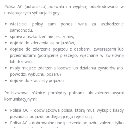
Polisa AC (autocasco) pozwala na wypłatę odszkodowania w
następujących sytuacjach gdy:
właściciel polisy sam ponosi winę za uszkodzenie
samochodu,
sprawca uszkodzeń nie jest znany,
dojdzie do zderzenia się pojazdów,
dojdzie do zderzenia pojazdu z osobami, zwierzętami lub
przedmiotami (potrącenie pieszego, wjechanie w zwierzynę
lub drzewo),
miały miejsce zdarzenia losowe lub działania żywiołów (np.
powodzi, wybuchu, pożaru)
dojdzie do kradzieży pojazdu
Podstawowe różnice pomiędzy polisami ubezpieczeniowymi
komunikacyjnymi:
Polisa OC – obowiązkowa polisa, którą musi wykupić każdy
posiadacz pojazdu podlegającego rejestracji,
Polisa AC – dobrowolne ubezpieczenie pojazdu, zależne tylko